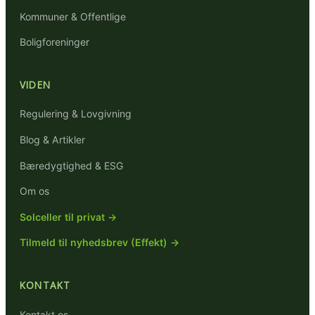
Kommuner & Offentlige
Boligforeninger
VIDEN
Regulering & Lovgivning
Blog & Artikler
Bæredygtighed & ESG
Om os
Solceller til privat →
Tilmeld til nyhedsbrev (Effekt) →
KONTAKT
Kontakt os