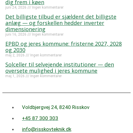
dig frem i køen
juni 24, 2026
Ingen kommentarer
Det billigste tilbud er sjældent det billigste
anlæg — og forskellen hedder inverter
dimensionering
juni 16, 2026
Ingen kommentarer
EPBD og jeres kommune: fristerne 2027, 2028
og 2030
maj 2, 2026
Ingen kommentarer
Solceller til selvejende institutioner — den
oversete mulighed i jeres kommune
maj 1, 2026
Ingen kommentarer
Voldbjergvej 24, 8240 Risskov
+45 87 300 303
info@risskovteknik.dk