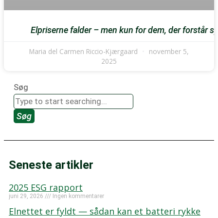
Elpriserne falder – men kun for dem, der forstår sp
Maria del Carmen Riccio-Kjærgaard
november 5,
2025
Søg
Søg
Seneste artikler
2025 ESG rapport
juni 29, 2026
Ingen kommentarer
Elnettet er fyldt — sådan kan et batteri rykke