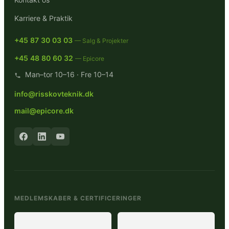
Karriere & Praktik
+45 87 30 03 03
— Salg & Projekter
+45 48 80 60 32
— Epicore
Man–tor 10–16 · Fre 10–14
info@risskovteknik.dk
mail@epicore.dk
MEDLEMSKABER & CERTIFICERINGER