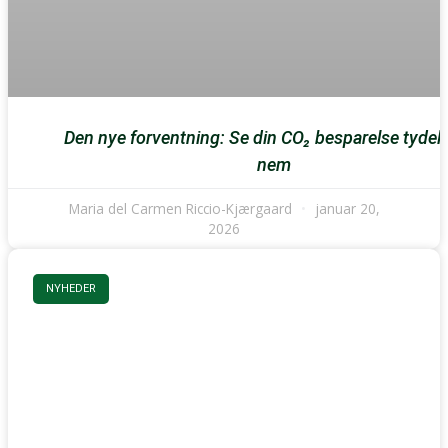
Den nye forventning: Se din CO₂ besparelse tydeli
nem
Maria del Carmen Riccio-Kjærgaard
januar 20,
2026
NYHEDER