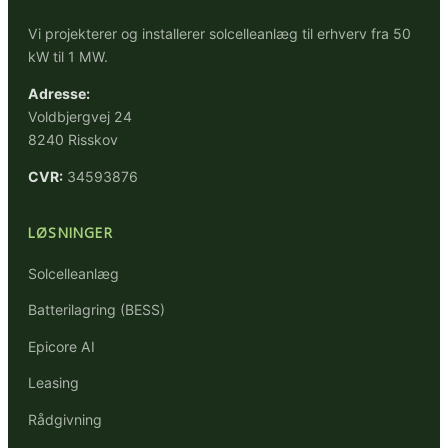
Vi projekterer og installerer solcelleanlæg til erhverv fra 50
kW til 1 MW.
Adresse:
Voldbjergvej 24
8240 Risskov
CVR:
34593876
LØSNINGER
Solcelleanlæg
Batterilagring (BESS)
Epicore AI
Leasing
Rådgivning