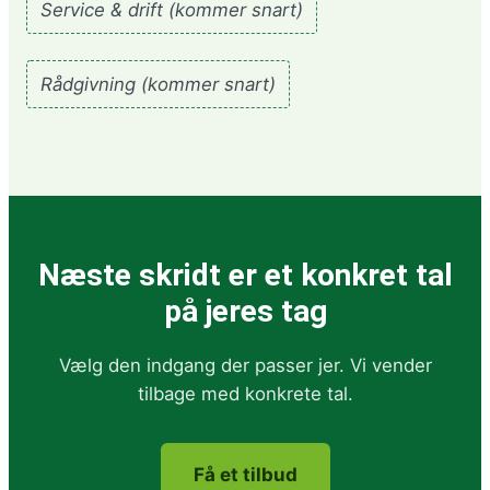
Service & drift (kommer snart)
Rådgivning (kommer snart)
Næste skridt er et konkret tal
på jeres tag
Vælg den indgang der passer jer. Vi vender
tilbage med konkrete tal.
Få et tilbud