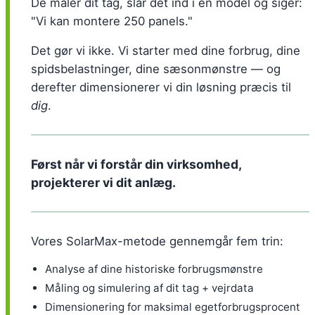
De måler dit tag, slår det ind i en model og siger:
"Vi kan montere 250 panels."
Det gør vi ikke. Vi starter med dine forbrug, dine
spidsbelastninger, dine sæsonmønstre — og
derefter dimensionerer vi din løsning præcis til
dig
.
Først når vi forstår din virksomhed,
projekterer vi dit anlæg.
Vores SolarMax-metode gennemgår fem trin:
Analyse af dine historiske forbrugsmønstre
Måling og simulering af dit tag + vejrdata
Dimensionering for maksimal egetforbrugsprocent