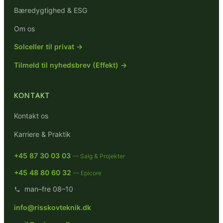
Bæredygtighed & ESG
Om os
Solceller til privat →
Tilmeld til nyhedsbrev (Effekt) →
KONTAKT
Kontakt os
Karriere & Praktik
+45 87 30 03 03
— Salg & Projekter
+45 48 80 60 32
— Epicore
man–fre 08–10
info@risskovteknik.dk