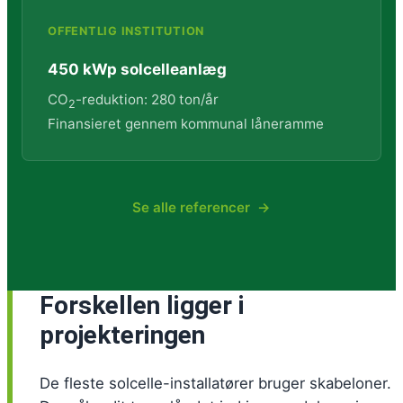
OFFENTLIG INSTITUTION
450 kWp solcelleanlæg
CO
-reduktion: 280 ton/år
2
Finansieret gennem kommunal låneramme
Se alle referencer
Forskellen ligger i
projekteringen
De fleste solcelle-installatører bruger skabeloner.