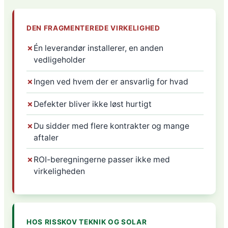
DEN FRAGMENTEREDE VIRKELIGHED
✗
Én leverandør installerer, en anden
vedligeholder
✗
Ingen ved hvem der er ansvarlig for hvad
✗
Defekter bliver ikke løst hurtigt
✗
Du sidder med flere kontrakter og mange
aftaler
✗
ROI-beregningerne passer ikke med
virkeligheden
HOS RISSKOV TEKNIK OG SOLAR