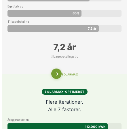
Egetforbrug
65%
Tilbagebetaling
7,2 år
7,2 år
tilbagebetalingstid
→
SOLARMAX
SOLARMAX-OPTIMERET
Flere iterationer.
Alle 7 faktorer.
Årlig produktion
112.000 kWh