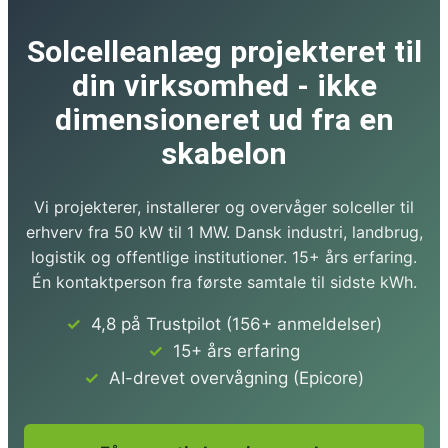
Solcelleanlæg projekteret til
din virksomhed - ikke
dimensioneret ud fra en
skabelon
Vi projekterer, installerer og overvåger solceller til
erhverv fra 50 kW til 1 MW. Dansk industri, landbrug,
logistik og offentlige institutioner. 15+ års erfaring.
Én kontaktperson fra første samtale til sidste kWh.
4,8 på Trustpilot (156+ anmeldelser)
15+ års erfaring
AI-drevet overvågning (Epicore)