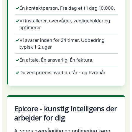
✓
Én kontaktperson. Fra dag et til dag 10.000.
✓
Vi installerer, overvåger, vedligeholder og
optimerer
✓
Vi svarer inden for 24 timer. Udbedring
typisk 1-2 uger
✓
Én aftale. Én ansvarlig. Én faktura.
✓
Du ved præcis hvad du får - og hvornår
Epicore - kunstig intelligens der
arbejder for dig
Al vores overvågning og optimering kører