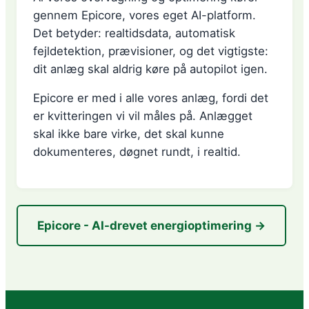
gennem Epicore, vores eget AI-platform.
Det betyder: realtidsdata, automatisk
fejldetektion, prævisioner, og det vigtigste:
dit anlæg skal aldrig køre på autopilot igen.
Epicore er med i alle vores anlæg, fordi det
er kvitteringen vi vil måles på. Anlægget
skal ikke bare virke, det skal kunne
dokumenteres, døgnet rundt, i realtid.
Epicore - AI-drevet energioptimering →