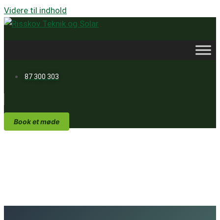
Videre til indhold
87 300 303
Book et møde