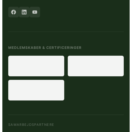
MEDLEMSKABER & CERTIFICERINGER
SAMARBEJDSPARTNERE