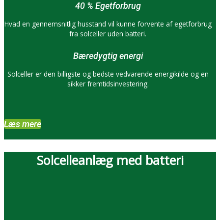
40 % Egetforbrug
Hvad en gennemsnitlig husstand vil kunne forvente af egetforbrug
fra solceller uden batteri.
Bæredygtig energi
Solceller er den billigste og bedste vedvarende energikilde og en
sikker fremtidsinvestering.
Læs mere
Solcelleanlæg med batteri