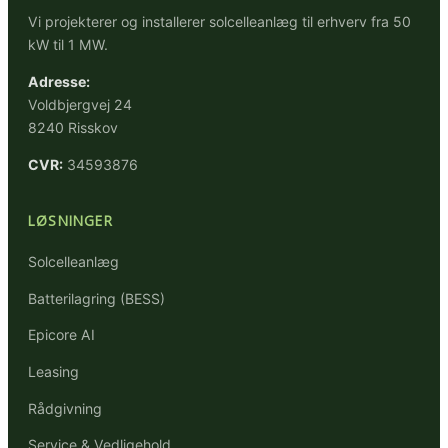
Vi projekterer og installerer solcelleanlæg til erhverv fra 50
kW til 1 MW.
Adresse:
Voldbjergvej 24
8240 Risskov
CVR:
34593876
LØSNINGER
Solcelleanlæg
Batterilagring (BESS)
Epicore AI
Leasing
Rådgivning
Service & Vedligehold