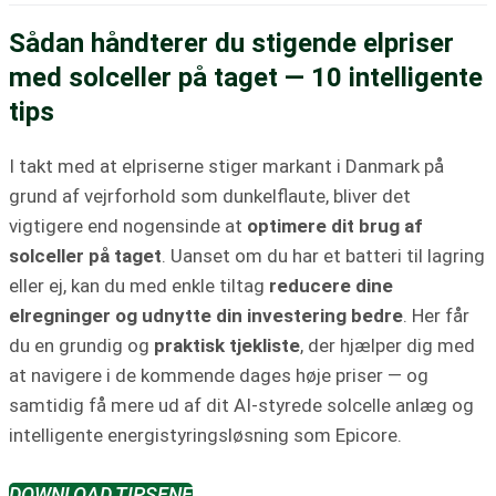
Sådan håndterer du stigende elpriser
med solceller på taget — 10 intelligente
tips
I takt med at elpriserne stiger markant i Danmark på
grund af vejrforhold som dunkelflaute, bliver det
vigtigere end nogensinde at
optimere dit brug af
solceller på taget
. Uanset om du har et batteri til lagring
eller ej, kan du med enkle tiltag
reducere dine
elregninger og udnytte din investering bedre
. Her får
du en grundig og
praktisk tjekliste
, der hjælper dig med
at navigere i de kommende dages høje priser — og
samtidig få mere ud af dit AI-styrede solcelle anlæg og
intelligente energistyringsløsning som Epicore.
DOWNLOAD TIPSENE