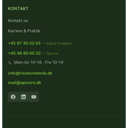
KONTAKT
Kontakt os
Karriere & Praktik
+45 87 30 03 03
— Salg & Projekter
+45 48 80 60 32
— Epicore
Man–tor 10–16 · Fre 10–14
info@risskovteknik.dk
mail@epicore.dk