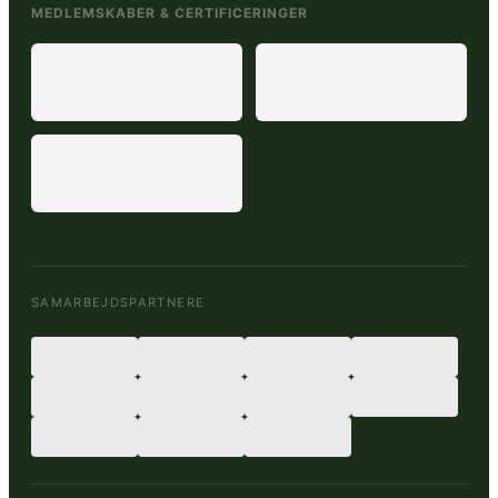
MEDLEMSKABER & CERTIFICERINGER
SAMARBEJDSPARTNERE