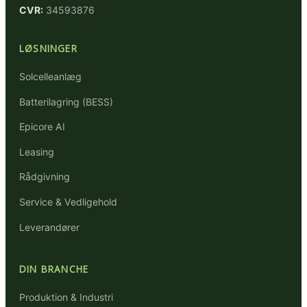
CVR:
34593876
LØSNINGER
Solcelleanlæg
Batterilagring (BESS)
Epicore AI
Leasing
Rådgivning
Service & Vedligehold
Leverandører
DIN BRANCHE
Produktion & Industri