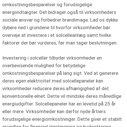
omkostningsbesparelser og forudsigelige
energiindtægter. Det bidrager også til virksomheders
sociale ansvar og forbedrer brandimage. Lad os dykke
dybere ned i grundene til hvorfor virksomheder bør
overveje at investere i et solcelleanlæg samt hvilke
faktorer der bør vurderes, før man tager beslutningen.
Investering i solceller tilbyder virksomheder en
overbevisende mulighed for betydelige
omkostningsbesparelser på lang sigt. Ved at generere
deres egen elektricitet med solcellepaneler kan
virksomheder reducere deres afhængighed af det
konventionelle elnet. Dette vil mindske deres månedlige
energiudgifter. Solcellepaneler har en levetid på 25 år
eller mere. Virksomheder kan derfor nyde årtiers
forudsigelige energiomkostninger. Dette giver et stabilt
grundlag for finansiel planlægning og budgettering.