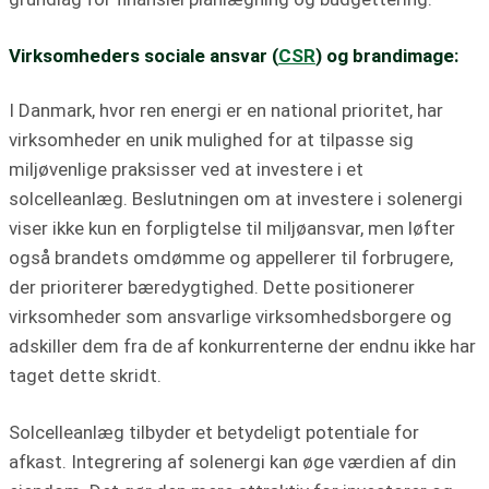
Virksomheders sociale ansvar (
CSR
) og brandimage:
I Danmark, hvor ren energi er en national prioritet, har
virksomheder en unik mulighed for at tilpasse sig
miljøvenlige praksisser ved at investere i et
solcelleanlæg. Beslutningen om at investere i solenergi
viser ikke kun en forpligtelse til miljøansvar, men løfter
også brandets omdømme og appellerer til forbrugere,
der prioriterer bæredygtighed. Dette positionerer
virksomheder som ansvarlige virksomhedsborgere og
adskiller dem fra de af konkurrenterne der endnu ikke har
taget dette skridt.
Solcelleanlæg tilbyder et betydeligt potentiale for
afkast. Integrering af solenergi kan øge værdien af din