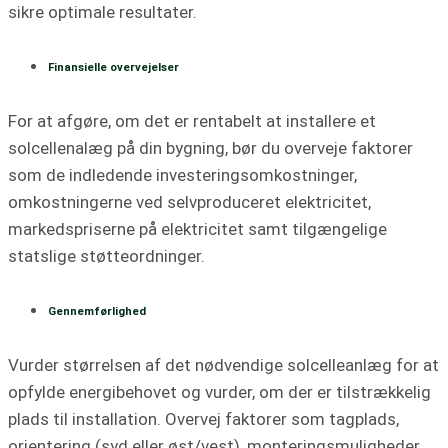
sikre optimale resultater.
Finansielle overvejelser
For at afgøre, om det er rentabelt at installere et
solcellenalæg på din bygning, bør du overveje faktorer
som de indledende investeringsomkostninger,
omkostningerne ved selvproduceret elektricitet,
markedspriserne på elektricitet samt tilgængelige
statslige støtteordninger.
Gennemførlighed
Vurder størrelsen af det nødvendige solcelleanlæg for at
opfylde energibehovet og vurder, om der er tilstrækkelig
plads til installation. Overvej faktorer som tagplads,
orientering (syd eller øst/vest), monteringsmuligheder,