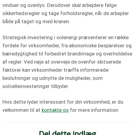
vinduer og ovenlys. Derudover skal arbejdere følge
sikkerhedsregler og tage forholdsregler, når de arbejder
både på taget og med kranen.
Strategisk investering i solenergi præsenterer en række
fordele for virksomheder, fra økonomiske besparelser og
bæredygtighed til forbedret brandimage og overholdelse
af regler. Ved nøje at overveje de ovenfor skitserede
faktorer kan virksomheder træffe informerede
beslutninger og udnytte de muligheder, som
solcelleinvesteringer tilbyder.
Hvis dette lyder interessant for din virksomhed, er du
velkommen til at
kontakte os
for mere information.
Del dette indlæg