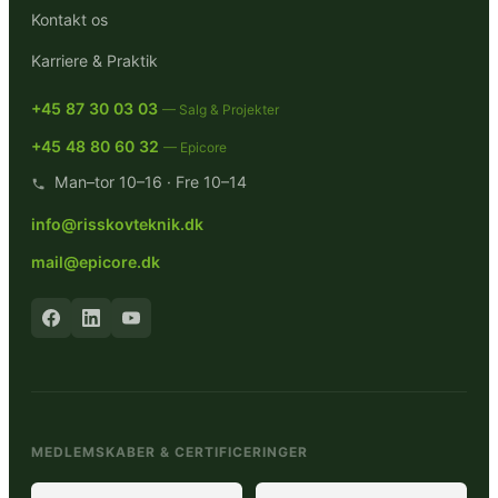
Kontakt os
Karriere & Praktik
+45 87 30 03 03
— Salg & Projekter
+45 48 80 60 32
— Epicore
Man–tor 10–16 · Fre 10–14
info@risskovteknik.dk
mail@epicore.dk
MEDLEMSKABER & CERTIFICERINGER