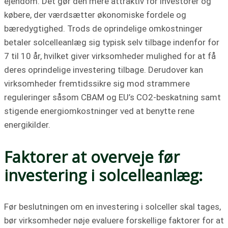
ejendom. Det gør den mere attraktiv for investorer og
købere, der værdsætter økonomiske fordele og
bæredygtighed. Trods de oprindelige omkostninger
betaler solcelleanlæg sig typisk selv tilbage indenfor for
7 til 10 år, hvilket giver virksomheder mulighed for at få
deres oprindelige investering tilbage. Derudover kan
virksomheder fremtidssikre sig mod strammere
reguleringer såsom CBAM og EU’s CO2-beskatning samt
stigende energiomkostninger ved at benytte rene
energikilder.
Faktorer at overveje før
investering i solcelleanlæg:
Før beslutningen om en investering i solceller skal tages,
bør virksomheder nøje evaluere forskellige faktorer for at