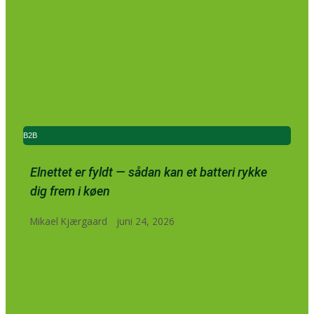
B2B
Elnettet er fyldt — sådan kan et batteri rykke
dig frem i køen
Mikael Kjærgaard
juni 24, 2026