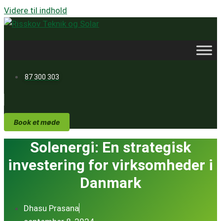
Videre til indhold
87 300 303
Book et møde
Solenergi: En strategisk
investering for virksomheder i
Danmark
Dhasu Prasana