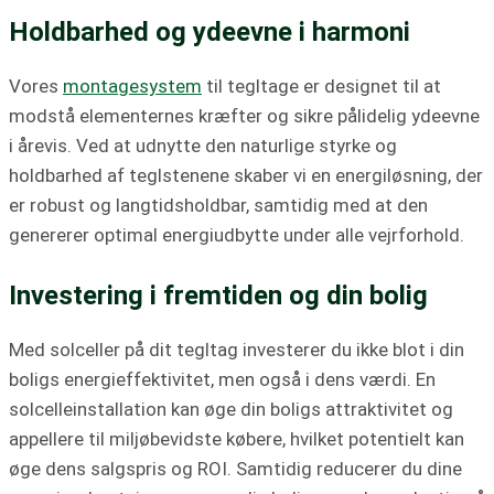
Holdbarhed og ydeevne i harmoni
Vores
montagesystem
til tegltage er designet til at
modstå elementernes kræfter og sikre pålidelig ydeevne
i årevis. Ved at udnytte den naturlige styrke og
holdbarhed af teglstenene skaber vi en energiløsning, der
er robust og langtidsholdbar, samtidig med at den
genererer optimal energiudbytte under alle vejrforhold.
Investering i fremtiden og din bolig
Med solceller på dit tegltag investerer du ikke blot i din
boligs energieffektivitet, men også i dens værdi. En
solcelleinstallation kan øge din boligs attraktivitet og
appellere til miljøbevidste købere, hvilket potentielt kan
øge dens salgspris og ROI. Samtidig reducerer du dine