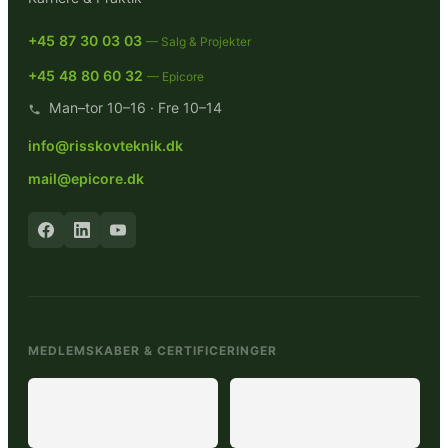
+45 87 30 03 03
— Salg & Projekter
+45 48 80 60 32
— Epicore
Man–tor 10–16 · Fre 10–14
info@risskovteknik.dk
mail@epicore.dk
MEDLEMSKABER & CERTIFICERINGER