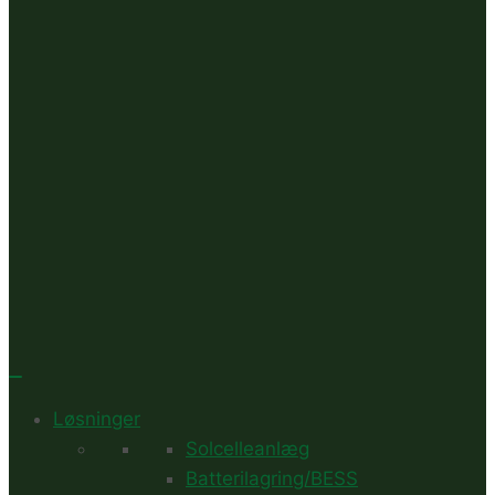
Løsninger
Solcelleanlæg
Batterilagring/BESS