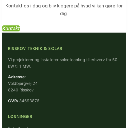
Kontakt os i dag og bliv klogere på hvad vi kan gøre for
dig.
Kontakt
RISSKOV TEKNIK & SOLAR
Vi projekterer og installerer solcelleanlæg til erhverv fra 50
kW til 1 MW.
Adresse:
Voldbjergvej 24
8240 Risskov
CVR:
34593876
LØSNINGER