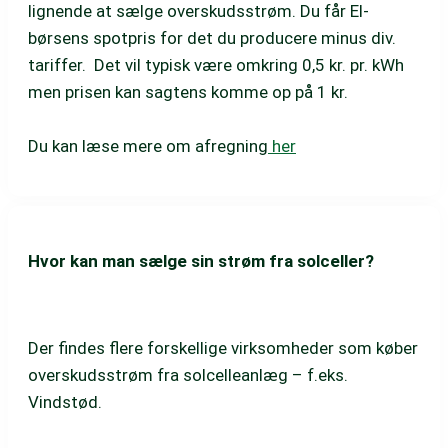
lignende at sælge overskudsstrøm. Du får El-
børsens spotpris for det du producere minus div.
tariffer. Det vil typisk være omkring 0,5 kr. pr. kWh
men prisen kan sagtens komme op på 1 kr.
Du kan læse mere om afregning
her
Hvor kan man sælge sin strøm fra solceller?
Der findes flere forskellige virksomheder som køber
overskudsstrøm fra solcelleanlæg – f.eks.
Vindstød.