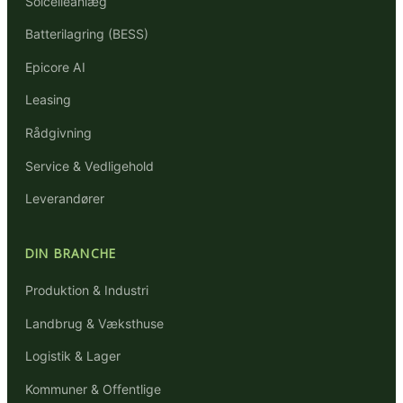
Solcelleanlæg
Batterilagring (BESS)
Epicore AI
Leasing
Rådgivning
Service & Vedligehold
Leverandører
DIN BRANCHE
Produktion & Industri
Landbrug & Væksthuse
Logistik & Lager
Kommuner & Offentlige