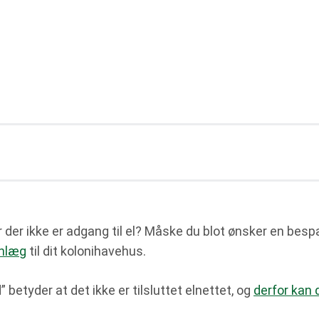
d
 der ikke er adgang til el? Måske du blot ønsker en bespa
anlæg
til dit kolonihavehus.
 betyder at det ikke er tilsluttet elnettet, og
derfor kan