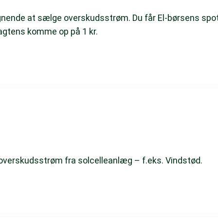
nende at sælge overskudsstrøm. Du får El-børsens spotpri
sagtens komme op på 1 kr.
 overskudsstrøm fra solcelleanlæg – f.eks. Vindstød.