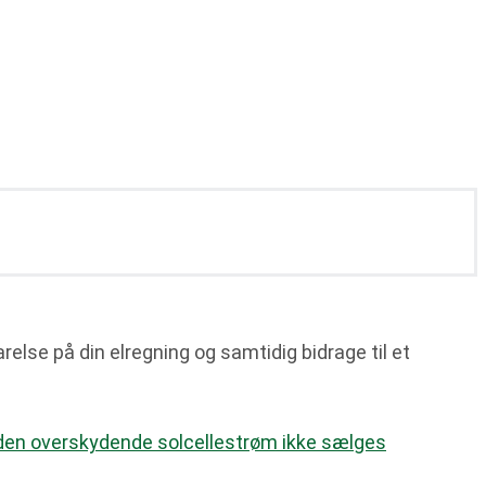
relse på din elregning og samtidig bidrage til et
 den overskydende solcellestrøm ikke sælges