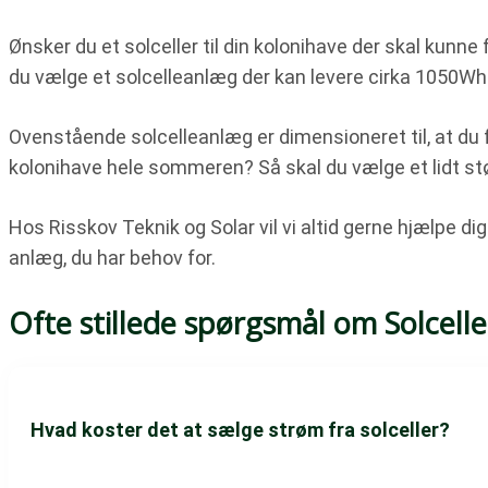
Ønsker du et solceller til din kolonihave der skal kunne 
du vælge et solcelleanlæg der kan levere cirka 1050Wh
Ovenstående solcelleanlæg er dimensioneret til, at du fr
kolonihave hele sommeren? Så skal du vælge et lidt st
Hos Risskov Teknik og Solar vil vi altid gerne hjælpe dig
anlæg, du har behov for.
Ofte stillede spørgsmål om Solceller
Hvad koster det at sælge strøm fra solceller?