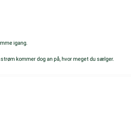
 komme igang.
sstrøm kommer dog an på, hvor meget du sælger.