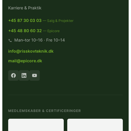
Karriere & Praktik
+45 87 30 03 03
— Salg & Projekter
+45 48 80 60 32
— Epicore
Man–tor 10–16 · Fre 10–14
info@risskovteknik.dk
mail@epicore.dk
MEDLEMSKABER & CERTIFICERINGER