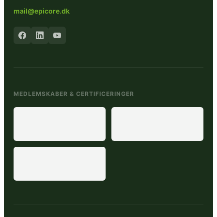
mail@epicore.dk
MEDLEMSKABER & CERTIFICERINGER