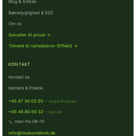
Blog & Artikler
Bæredygtighed & ESG
Om os
Solceller til privat →
Tilmeld til nyhedsbrev (Effekt) →
KONTAKT
Kontakt os
Karriere & Praktik
+45 87 30 03 03
— Salg & Projekter
+45 48 80 60 32
— Epicore
man–fre 08–10
info@risskovteknik.dk