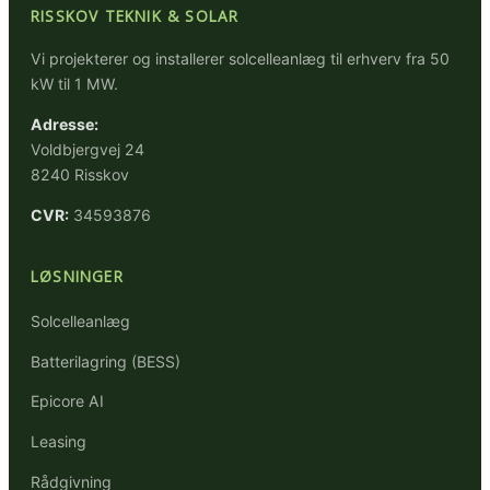
RISSKOV TEKNIK & SOLAR
Vi projekterer og installerer solcelleanlæg til erhverv fra 50
kW til 1 MW.
Adresse:
Voldbjergvej 24
8240 Risskov
CVR:
34593876
LØSNINGER
Solcelleanlæg
Batterilagring (BESS)
Epicore AI
Leasing
Rådgivning