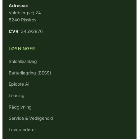
Adresse:
Voldbjergvej 24
8240 Risskov
CVR:
34593876
LØSNINGER
Solcelleanlæg
Batterilagring (BESS)
Epicore AI
Leasing
Rådgivning
Service & Vedligehold
Leverandører