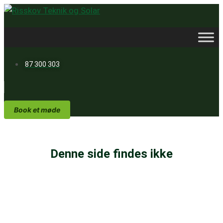
Videre
til
indhold
87 300 303
Book et møde
Denne side findes ikke