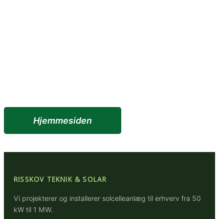
Hjemmesiden
RISSKOV TEKNIK & SOLAR
Vi projekterer og installerer solcelleanlæg til erhverv fra 50
kW til 1 MW.