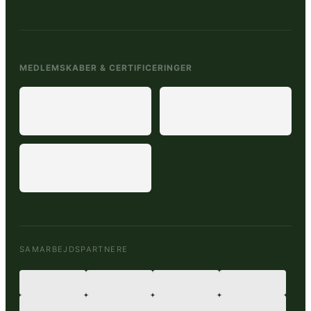
MEDLEMSKABER & CERTIFICERINGER
SAMARBEJDSPARTNERE