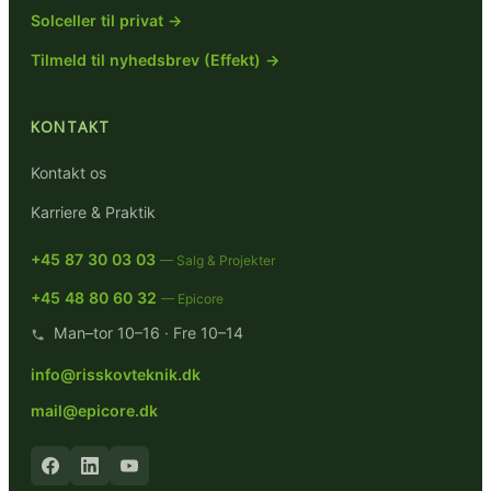
Solceller til privat →
Tilmeld til nyhedsbrev (Effekt) →
KONTAKT
Kontakt os
Karriere & Praktik
+45 87 30 03 03
— Salg & Projekter
+45 48 80 60 32
— Epicore
Man–tor 10–16 · Fre 10–14
info@risskovteknik.dk
mail@epicore.dk